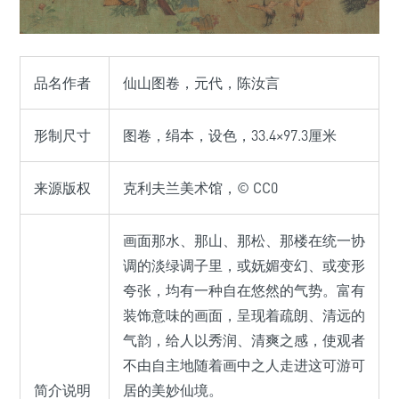
品名作者
仙山图卷，元代，陈汝言
形制尺寸
图卷，绢本，设色，33.4×97.3厘米
来源版权
克利夫兰美术馆，© CC0
画面那水、那山、那松、那楼在统一协
调的淡绿调子里，或妩媚变幻、或变形
夸张，均有一种自在悠然的气势。富有
装饰意味的画面，呈现着疏朗、清远的
气韵，给人以秀润、清爽之感，使观者
不由自主地随着画中之人走进这可游可
简介说明
居的美妙仙境。