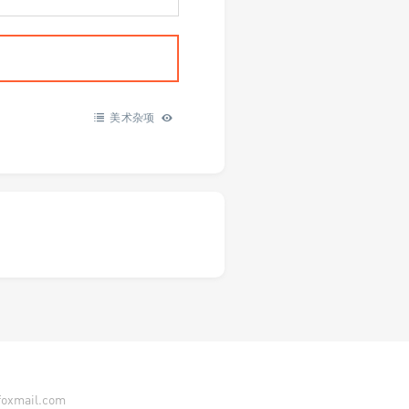
美术杂项
ail.com